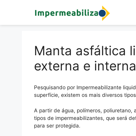
para
o
conteúdo
Manta asfáltica 
externa e intern
Pesquisando por Impermeabilizante liquid
superfície, existem os mais diversos tipos
A partir de água, polímeros, poliuretano, a
tipos de impermeabilizantes, que será de
para ser protegida.