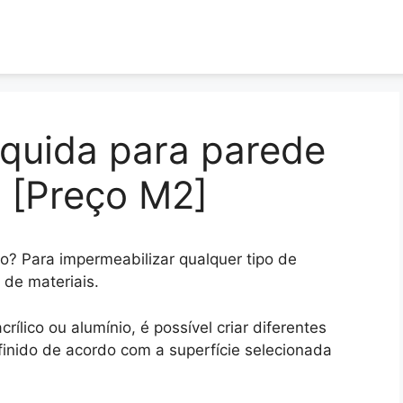
liquida para parede
a [Preço M2]
o? Para impermeabilizar qualquer tipo de
 de materiais.
crílico ou alumínio, é possível criar diferentes
finido de acordo com a superfície selecionada