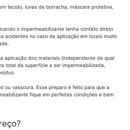
em tecido, luvas de borracha, máscara protetiva,
licando o impermeabilizante tenha contato direto
 acidentes no caso de aplicação em locais muito
ade.
a aplicação dos materiais (independente de qual
za total da superfície a ser impermeabilizada,
esíduo.
pó ou vassoura. Esse preparo é feito para que a
rmeabilizante fique em perfeitas condições e bem
reço?