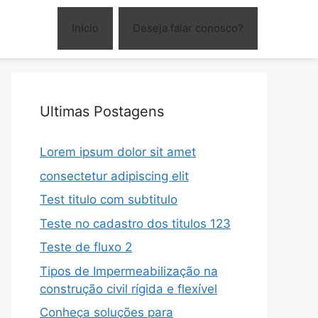
Início
Deseja falar conosco?
Ultimas Postagens
Lorem ipsum dolor sit amet
consectetur adipiscing elit
Test titulo com subtitulo
Teste no cadastro dos titulos 123
Teste de fluxo 2
Tipos de Impermeabilização na
construção civil rígida e flexível
Conheça soluções para