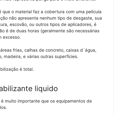
 que o material faz a cobertura com uma película
ação não apresenta nenhum tipo de desgaste, sua
tura, escovão, ou outros tipos de aplicadores, é
ção é de duas horas (geralmente são necessárias
em excesso.
áreas frias, calhas de concreto, caixas d´água,
 madeira, e várias outras superfícies.
ilização é total.
bilizante liquido
, é muito importante que os equipamentos de
dos.