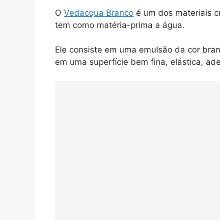
O
Vedacqua Branco
é um dos materiais cr
tem como matéria-prima a água.
Ele consiste em uma emulsão da cor bran
em uma superfície bem fina, elástica, ade