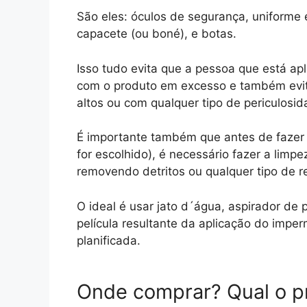
São eles: óculos de segurança, uniforme 
capacete (ou boné), e botas.
Isso tudo evita que a pessoa que está ap
com o produto em excesso e também evita
altos ou com qualquer tipo de periculosid
É importante também que antes de fazer 
for escolhido), é necessário fazer a limpe
removendo detritos ou qualquer tipo de r
O ideal é usar jato d´água, aspirador de 
película resultante da aplicação do impe
planificada.
Onde comprar? Qual o p