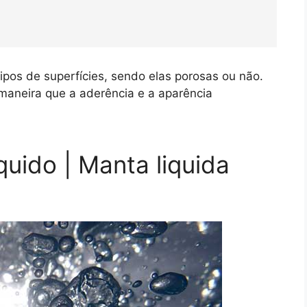
ipos de superfícies, sendo elas porosas ou não.
e maneira que a aderência e a aparência
quido | Manta liquida