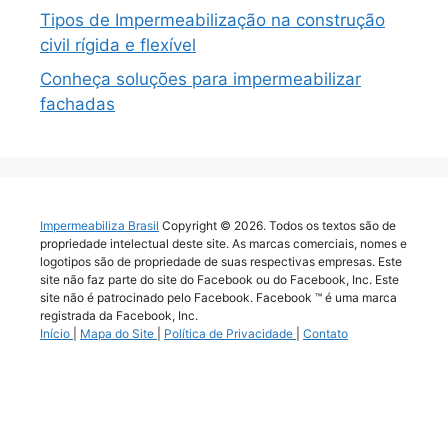
Tipos de Impermeabilização na construção
civil rígida e flexível
Conheça soluções para impermeabilizar
fachadas
Impermeabiliza Brasil
Copyright © 2026. Todos os textos são de
propriedade intelectual deste site. As marcas comerciais, nomes e
logotipos são de propriedade de suas respectivas empresas. Este
site não faz parte do site do Facebook ou do Facebook, Inc. Este
site não é patrocinado pelo Facebook. Facebook ™ é uma marca
registrada da Facebook, Inc.
Início
|
Mapa do Site
|
Política de Privacidade
|
Contato