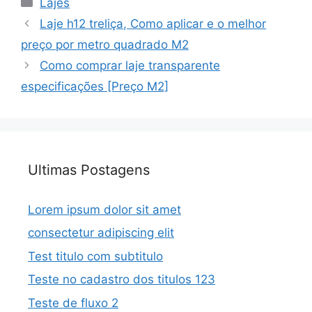
Lajes
Laje h12 treliça, Como aplicar e o melhor
preço por metro quadrado M2
Como comprar laje transparente
especificações [Preço M2]
Ultimas Postagens
Lorem ipsum dolor sit amet
consectetur adipiscing elit
Test titulo com subtitulo
Teste no cadastro dos titulos 123
Teste de fluxo 2