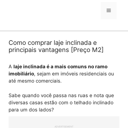
para
o
Menu
conteúdo
Como comprar laje inclinada e
principais vantagens [Preço M2]
A
laje inclinada é a mais comuns no ramo
imobiliário
, sejam em imóveis residenciais ou
até mesmo comerciais.
Sabe quando você passa nas ruas e nota que
diversas casas estão com o telhado inclinado
para um dos lados?
ADVERTISEMENT