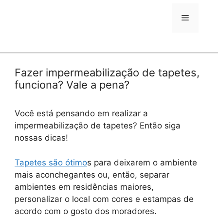
para
o
Menu
conteúdo
Fazer impermeabilização de tapetes,
funciona? Vale a pena?
Você está pensando em realizar a
impermeabilização de tapetes? Então siga
nossas dicas!
Tapetes são ótimo
s para deixarem o ambiente
mais aconchegantes ou, então, separar
ambientes em residências maiores,
personalizar o local com cores e estampas de
acordo com o gosto dos moradores.