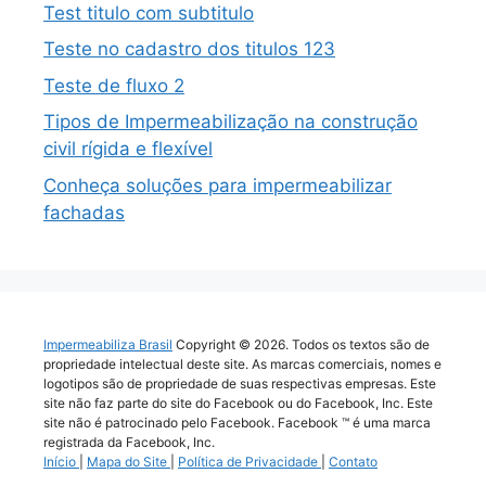
Test titulo com subtitulo
Teste no cadastro dos titulos 123
Teste de fluxo 2
Tipos de Impermeabilização na construção
civil rígida e flexível
Conheça soluções para impermeabilizar
fachadas
Impermeabiliza Brasil
Copyright © 2026. Todos os textos são de
propriedade intelectual deste site. As marcas comerciais, nomes e
logotipos são de propriedade de suas respectivas empresas. Este
site não faz parte do site do Facebook ou do Facebook, Inc. Este
site não é patrocinado pelo Facebook. Facebook ™ é uma marca
registrada da Facebook, Inc.
Início
|
Mapa do Site
|
Política de Privacidade
|
Contato